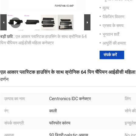
मूल्य:
पैकेजिंग विवरण:
प्रसव के समय:
भुगतान शर्तें:
बड़ी छवि :
एल आकार प्लास्टिक हाउसिंग के साथ क्रोनिक 64
पिन चैंपियन आईडीसी महिला कनेक्टर
आपूर्ति की क्षमता:
संपर्क करें
एल आकार प्लास्टिक हाउसिंग के साथ क्रोनिक 64 पिन चैंपियन आईडीसी महिला
वर्णन
उत्पाद का नाम:
Centronics IDC कनेक्टर
लिंग:
रंग:
काली
सोने की
संपर्क सामग्री:
फॉस्फोर कांस्य
इन्सुले
आवास:
90 डिग्री palstic आवास
No inp