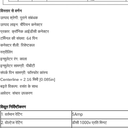
विस्तार से वर्णन
उत्पाद श्रेणी: पुराने संबंधक
उत्पाद लाइन: चैंपियन कनेक्टर
प्रकार: क्रॉनिक आईडीसी कनेक्टर
टर्मिनल की संख्या: 64 पिन
कनेक्टर शैली: रिसेप्टकल
स्त्रीलिंग
इन्सुलेटर रंग: काला
इन्सुलेटर सामग्री: पीबीटी
संपर्क पिन सामग्री: फॉस्फोर कांस्य
Centerline = 2.16 मिमी [0.085in]
बढ़ते विकल्प: वसंत के साथ
आवेदन: संचार उपकरण
विद्युत निर्दिष्टीकरण
1. वर्तमान रेटिंग:
5Amp
2. वोल्टेज रेटिंग:
डीसी 1000v प्रति मिनट