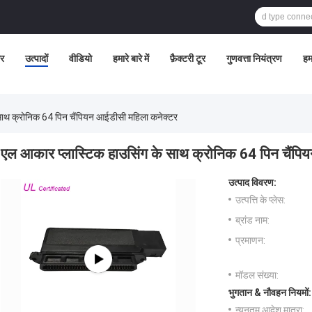
र
उत्पादों
वीडियो
हमारे बारे में
फ़ैक्टरी टूर
गुणवत्ता नियंत्रण
हमस
साथ क्रोनिक 64 पिन चैंपियन आईडीसी महिला कनेक्टर
एल आकार प्लास्टिक हाउसिंग के साथ क्रोनिक 64 पिन चैंप
उत्पाद विवरण:
उत्पत्ति के प्लेस:
ब्रांड नाम:
प्रमाणन:
मॉडल संख्या:
भुगतान & नौवहन नियमों:
न्यूनतम आदेश मात्रा: