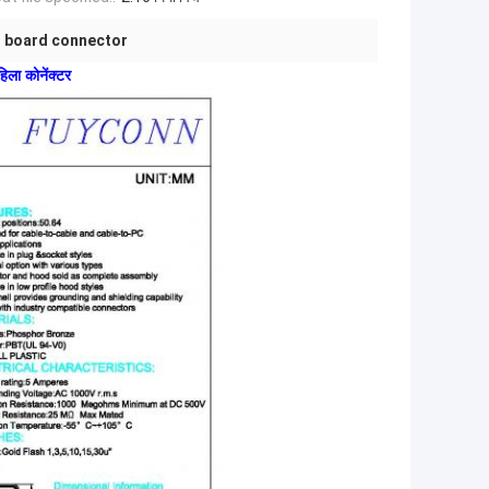
t board connector
ला कोनेंक्टर