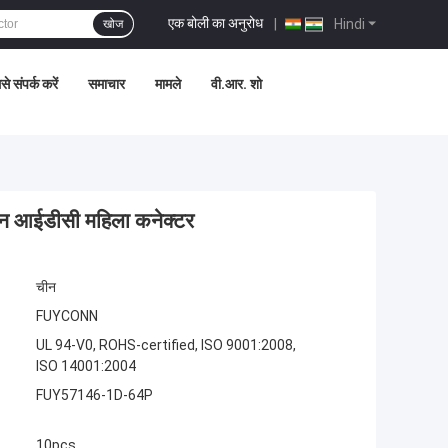
एक बोली का अनुरोध
|
Hindi
खोज
े संपर्क करें
समाचार
मामले
वी.आर. शो
ियन आईडीसी महिला कनेक्टर
चीन
FUYCONN
UL 94-V0, ROHS-certified, ISO 9001:2008,
ISO 14001:2004
FUY57146-1D-64P
10pcs