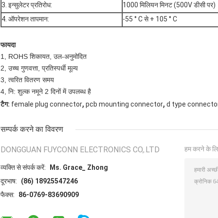
3. इन्सुलेटर प्रतिरोध:
1000 मिलियन मिनट (500V डीसी पर)
4. ऑपरेशन तापमान:
-55 ° C से + 105 ° C
फायदा
1, ROHS शिकायत, उल-अनुमोदित
2, उच्च गुणवत्ता, प्रतिस्पर्धी मूल्य
3, त्वरित वितरण समय
4, नि: शुल्क नमूने 2 दिनों में उपलब्ध है
,
,
टैग:
female plug connector
pcb mounting connector
d type connecto
सम्पर्क करने का विवरण
DONGGUAN FUYCONN ELECTRONICS CO,.LTD
हम करने के लि
व्यक्ति से संपर्क करें:
Ms. Grace_ Zhong
दूरभाष:
(86) 18925547246
फैक्स:
86-0769-83690909