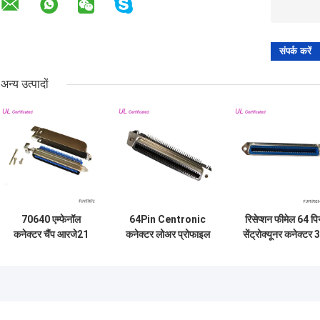
अन्य उत्पादों
70640 एम्फेनॉल
64Pin Centronic
रिसेप्‍शन फीमेल 64 पि
कनेक्टर चैंप आरजे21
कनेक्टर लोअर प्रोफाइल
सेंट्रोक्‍यूनर कनेक्‍टर 
64 पिन मेल सेंट्रोनिक
PCB राइट एंगल फीमेल
पीयर्स सोल्‍डर कनेक्‍ट
कनेक्टर 32 जोड़े
कनेक्टर
आईडीसी प्रकार w/
साइड एंट्री मैटल कवर