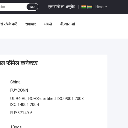
एक बोली का अनुरोध
|
Hindi
खोज
े संपर्क करें
समाचार
मामले
वी.आर. शो
ल फीमेल कनेक्टर
China
FUYCONN
UL 94-V0, ROHS-certified, ISO 9001:2008,
ISO 14001:2004
FUY57149-6
10pcs