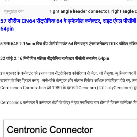
प्रमुखता देना:
right angle header connector
,
right angle 
57 सीरीज CN64 सेंट्रोनिक 64 वे एम्फेनॉल कनेक्टर, राइट एंगल पीसीबी 
64pin
57RR64S 2.16mm पिच चैंप पीसीबी माउंट 64 पिन राइट एंगल कनेक्टर DDK फीमेल सॉके
32 जोड़े 2.16 मिमी पिच महिला सेंट्रोनिक कनेक्टर पीसीबी समकोण 64pin
इस प्रकार के कनेक्टर को इसका नाम सेंट्रोनिक्स कॉर्पोरेशन से मिला, जो नैशुआ, न्यू हैम्पशायर 
उपयोग के लिए प्रिंटर बनाए।जैसे-जैसे कंप्यूटर और संलग्न प्रिंटर अधिक लोकप्रिय होते गए, उ
Centronics Corporation को 1980 के दशक में Genicom (अब TallyGenicom) द्वारा खर
Centronics कनेक्टर में कनेक्टर बॉडी के केंद्र में एक प्लास्टिक बार होता है जिसमें कॉन्टैक्ट 