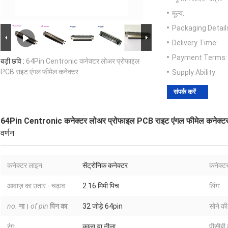
मूल्य:
Packaging Detail
Delivery Time:
Payment Terms:
बड़ी छवि :
64Pin Centronic कनेक्टर लोअर प्रोफाइल
PCB राइट एंगल फीमेल कनेक्टर
Supply Ability:
संपर्क करें
64Pin Centronic कनेक्टर लोअर प्रोफाइल PCB राइट एंगल फीमेल कनेक्ट
वर्णन
कनेक्टर लाइन:
सेंट्रोनिक कनेक्टर
कनेक्टर
आवाज़ का उतार - चढ़ाव:
2.16 मिमी पिच
लिंग:
no.
ना।
of pin
पिन का
:
32 जोड़े 64pin
सोने की
रंग:
काला या नीला
पीसीबी 