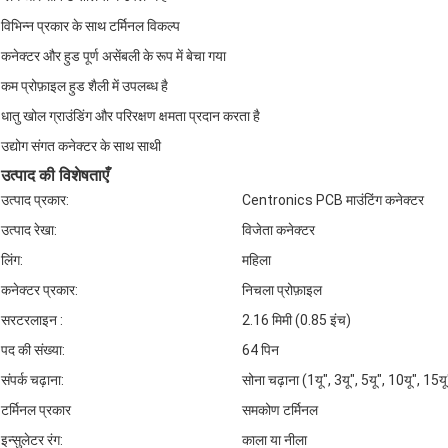
विभिन्न प्रकार के साथ टर्मिनल विकल्प
कनेक्टर और हुड पूर्ण असेंबली के रूप में बेचा गया
कम प्रोफ़ाइल हुड शैली में उपलब्ध है
धातु खोल ग्राउंडिंग और परिरक्षण क्षमता प्रदान करता है
उद्योग संगत कनेक्टर के साथ साथी
उत्पाद की विशेषताएँ
उत्पाद प्रकार:
Centronics PCB माउंटिंग कनेक्टर
उत्पाद रेखा:
विजेता कनेक्टर
लिंग:
महिला
कनेक्टर प्रकार:
निचला प्रोफ़ाइल
सरटरलाइन :
2.16 मिमी (0.85 इंच)
पद की संख्या:
64 पिन
संपर्क चढ़ाना:
सोना चढ़ाना (1यू", 3यू", 5यू", 10यू", 15यू
टर्मिनल प्रकार
समकोण टर्मिनल
इन्सुलेटर रंग:
काला या नीला