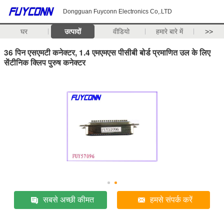
Dongguan Fuyconn Electronics Co,.LTD
घर
उत्पादों
वीडियो
हमारे बारे में
>>
36 पिन एसएमटी कनेक्टर, 1.4 एमएमएस पीसीबी बोर्ड प्रमाणित उल के लिए
सेंटीनिक क्लिप पुरुष कनेक्टर
सबसे अच्छी कीमत
हमसे संपर्क करें