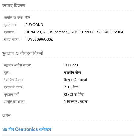
उत्पाद विवरण
उत्पत्ति के प्लेस:
चीन
ब्रांड नाम:
FUYCONN
प्रमाणन:
UL 94-V0, ROHS-certified, ISO 9001:2008, ISO 14001:2004
मॉडल संख्या:
FUY57096A-36p
भुगतान & नौवहन नियमों
न्यूनतम आदेश मात्रा:
1000pcs
मूल्य:
बातचीत योग्य
पैकेजिंग विवरण:
वैक्यूम ट्रे + दफ़्ती
प्रसव के समय:
7-10 दिनों
भुगतान शर्तें:
टी / टी या पेपैल
आपूर्ति की क्षमता:
1 मिलियन / महीना
वर्णन
36 पिन Centronics कनेक्टर