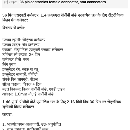
36 pin centronics female connector
smt connectors
हाई लाइट:
,
36 पिन एसएमटी कनेक्टर, 1.4 एमएमएस पीसीबी बोर्ड प्रमाणित उल के लिए सेंट्रॉन्किक
क्लिप मेन कनेक्टर
विस्तार से वर्णन:
उत्पाद श्रेणी: सेंट्रिक कनेक्टर
उत्पाद लाइन: चैंप कनेक्टर
प्रकार: सेंट्रोनिक एसएमटी प्रकार कनेक्टर
टर्मिनल की संख्या: 36 पिन
कनेक्टर शैली: प्लग
लिंग पुरुष
इन्सुलेटर रंग: ब्लैक या ब्लू
इन्सुलेटर सामग्री: पीबीटी
संपर्क पिन सामग्री: पीतल
शील्ड चढ़ाना: निकल + टिन
बढ़ते विकल्प: क्लिप पीसीबी बोर्ड, एमडी टाइप
आवेदन: 1.6mm मोटाई पीसीबी बोर्ड
1.46 एमबी पीसीबी बोर्ड प्रमाणित उल के लिए 2.16 मिमी पिच 36 पिन नर सेंट्रॉनिक
श्रीमती क्लिप कनेक्टर
फायदा:
1, आरओएचएस आज्ञाकारी, उल-अनुमोदित
2, उच्च गुणवत्ता, प्रतिस्पर्धी मूल्य