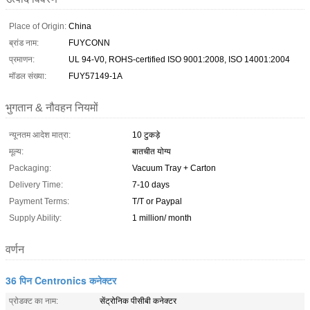
Place of Origin:
China
ब्रांड नाम:
FUYCONN
प्रमाणन:
UL 94-V0, ROHS-certified ISO 9001:2008, ISO 14001:2004
मॉडल संख्या:
FUY57149-1A
भुगतान & नौवहन नियमों
न्यूनतम आदेश मात्रा:
10 टुकड़े
मूल्य:
बातचीत योग्य
Packaging:
Vacuum Tray + Carton
Delivery Time:
7-10 days
Payment Terms:
T/T or Paypal
Supply Ability:
1 million/ month
वर्णन
36 पिन Centronics कनेक्टर
प्रोडक्ट का नाम:
सेंट्रोनिक पीसीबी कनेक्टर