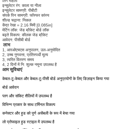
लिंग महिला
इन्सुलेटर रंग: काला या नीला
इन्सुलेटर सामग्री: पीबीटी
संपर्क पिन सामग्री: फॉस्फर कांस्य
शील्ड चढ़ाना: निकल
केंद्र रेखा = 2.16 मिमी [0.085in]
मेटिंग लॉक: जेड ब्रैकेट बोर्ड लॉक
बढ़ते विकल्प: कीलक जेड ब्रैकेट
आवेदन: पीसीबी बोर्ड
लाभ
1, आरओएचएस अनुपालन, उल-अनुमोदित
2, उच्च गुणवत्ता, प्रतिस्पर्धी मूल्य
3, त्वरित वितरण समय
4, 2 दिनों में नि: शुल्क नमूना उपलब्ध है
आम सुविधाएं
केबल-टू-केबल और केबल-टू-पीसी बोर्ड अनुप्रयोगों के लिए डिज़ाइन किया गया
बोर्ड आवेदन
प्लग और सॉकेट शैलियों में उपलब्ध है
विभिन्न प्रकार के साथ टर्मिनल विकल्प
कनेक्टर और हुड को पूर्ण असेंबली के रूप में बेचा गया
लो प्रोफाइल हुड स्टाइल में उपलब्ध है