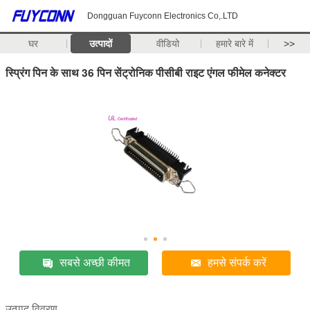
Dongguan Fuyconn Electronics Co,.LTD
घर
उत्पादों
वीडियो
हमारे बारे में
>>
स्प्रिंग पिन के साथ 36 पिन सेंट्रोनिक पीसीबी राइट एंगल फीमेल कनेक्टर
सबसे अच्छी कीमत
हमसे संपर्क करें
उत्पाद विवरण