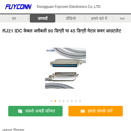
Dongguan Fuyconn Electronics Co,.LTD
घर
उत्पादों
वीडियो
हमारे बारे में
>>
RJ21 IDC केबल असेंबली 90 डिग्री या 45 डिग्री मेटल कवर आउटलेट
सबसे अच्छी कीमत
हमसे संपर्क करें
उत्पाद विवरण