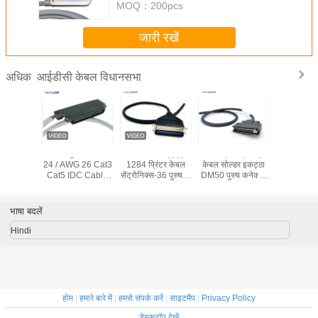
MOQ：
200pcs
जारी रखें
आईडीसी केबल विधानसभा
अधिक
ree IDC
90 Degree AWG
समानांतर आईईईई
50P एससीएसआई
100pos RJ2
ssembly
24 / AWG 26 Cat3
1284 प्रिंटर केबल
केबल सोल्डर इकट्ठा
ट्रंक केबल
s AWG 26
Cat5 IDC Cable
सेंट्रोनिक्स-36 पुरुष से
DM50 पुरुष कनेक्टर
एक छोर 2pcs
t5 Cable
Assembly With
सेंट्रोनिक्स-36 पुरुष
22 वायर एससीएसआई
के स
IDC Connector
केबल इकट्ठा
भाषा बदलें
Hindi
होम
|
हमारे बारे में
|
हमसे संपर्क करें
|
साइटमैप
|
Privacy Policy
डेस्कटॉप देखें