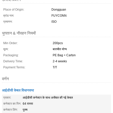
Place of Origin:
Dongguan
ब्रांड नाम:
FUYCONN
प्रमाणन:
ISO
भुगतान & नौवहन नियमों
Min Order:
200pcs
मूल्य:
बातचीत योग्य
Packaging:
PE Bag + Carton
Delivery Time:
2-4 weeks
Payment Terms:
T/T
वर्णन
आईडीसी केबल विधानसभा
प्रकार:
आईडीसी कनेक्टर के साथ असेंबल की गई केबल
कनेक्टर का पिन:
64 रास्ता
कनेक्टर लिंग:
पुरुष