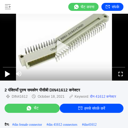
चैट करना
संपर्क
2 पंक्तियाँ पुरुष समकोण पीसीबी DIN41612 कनेक्टर
DIN41612
October 18, 2021
Keyword:
दीन 41612 कनेक्टर
चैट
हमसे संपर्क करें
टैग:
#
din female connector
#
din 41612 connectors
#
din41612