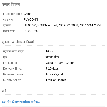
उत्पाद विवरण
Place of Origin:
China
ब्रांड नाम:
FUYCONN
प्रमाणन:
UL 94-V0, ROHS-certified, ISO 9001:2008, ISO 14001:2004
मॉडल संख्या:
FUY57028
भुगतान & नौवहन नियमों
न्यूनतम आदेश मात्रा:
10pcs
मूल्य:
बातचीत योग्य
Packaging:
Vacuum Tray + Carton
Delivery Time:
7-10 days
Payment Terms:
T/T or Paypal
Supply Ability:
1 million/ month
वर्णन
50 पिन Centronics कनेक्टर