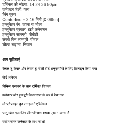
टर्मिनल की संख्या: 14 24 36 50pin
कनेक्टर शैली: प्लग
लिंग पुरुष
Centerline = 2.16 मिमी [0.085in]
इन्सुलेटर रंग: काला या नीला
इन्सुलेटर प्रकार: हार्ड कनेक्शन
इन्सुलेटर सामग्री: पीबीटी
संपर्क पिन सामग्री: पीतल
शील्ड चढ़ाना: निकल
आम सुविधाएं
केबल-टू-केबल और केबल-टू-पीसी बोर्ड अनुप्रयोगों के लिए डिज़ाइन किया गया
बोर्ड आवेदन
विभिन्न प्रकारों के साथ टर्मिनल विकल्प
कनेक्टर और हुड पूरी विधानसभा के रूप में बेचा गया
लो प्रोफाइल हुड स्टाइल में एविलेबल
धातु खोल ग्राउंडिंग और परिरक्षण क्षमता प्रदान करता है
उद्योग संगत कनेक्टर के साथ साथी