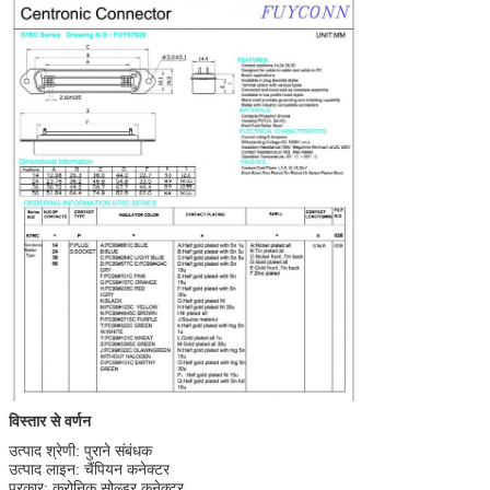
विस्तार से वर्णन
उत्पाद श्रेणी: पुराने संबंधक
उत्पाद लाइन: चैंपियन कनेक्टर
प्रकार: क्रोनिक सोल्डर कनेक्टर