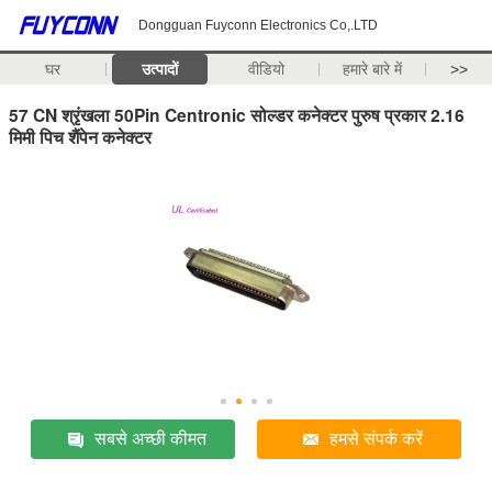
Dongguan Fuyconn Electronics Co,.LTD
घर
उत्पादों
वीडियो
हमारे बारे में
>>
57 CN श्रृंखला 50Pin Centronic सोल्डर कनेक्टर पुरुष प्रकार 2.16
मिमी पिच शैंपेन कनेक्टर
सबसे अच्छी कीमत
हमसे संपर्क करें