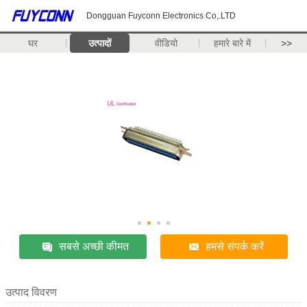
Dongguan Fuyconn Electronics Co,.LTD
घर
उत्पादों
वीडियो
हमारे बारे में
>>
सबसे अच्छी कीमत
हमसे संपर्क करें
उत्पाद विवरण