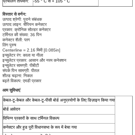
प्रचालन तापमान:
-55 ° C से + 105 ° C
विस्तार से वर्णन:
उत्पाद श्रेणी: पुराने संबंधक
उत्पाद लाइन: चैंपियन कनेक्टर
प्रकार: क्रोनिक सोल्डर कनेक्टर
टर्मिनल की संख्या: 36 पिन
कनेक्टर शैली: प्लग
लिंग पुरुष
Centerline = 2.16 मिमी [0.085in]
इन्सुलेटर रंग: काला या नीला
इन्सुलेटर प्रकार: आसान और नरम कनेक्शन
इन्सुलेटर सामग्री: पीबीटी
संपर्क पिन सामग्री: पीतल
शील्ड चढ़ाना: निकल
बढ़ते विकल्प: एमडी प्रकार
आम सुविधाएं
केबल-टू-केबल और केबल-टू-पीसी बोर्ड अनुप्रयोगों के लिए डिज़ाइन किया गया
बोर्ड आवेदन
विभिन्न प्रकारों के साथ टर्मिनल विकल्प
कनेक्टर और हुड पूरी विधानसभा के रूप में बेचा गया