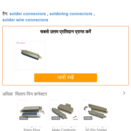
solder connectors
soldering connectors
टैग:
,
,
solder wire connectors
सबसे उत्तम प्रतिदान प्राप्त करें
जारी रखें
मिलाप पिन कनेक्टर
अधिक
entronic
90 Degree 25
Tyco 180 Degree
Tyco 90 Degree
पुरुष मिला
r Pin
Pairs Plug
Male Centronic
50 Pin Solder
डीडीके चै