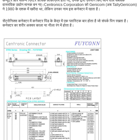
कंप्यूटर और संलग्न प्रिंटर अधिक लोकप्रिय होते गए, उनके द्वारा उपयोग किए जाने वाले संबंधक
वास्तविक उद्योग मानक बन गए।Centronics Corporation को Genicom (अब TallyGenicom)
ने 1980 के दशक में खरीदा था, लेकिन उनका नाम इस कनेक्टर में रहता है।
सेंट्रोनिक्स कनेक्टर में कनेक्टर पिंड के केंद्र में एक प्लास्टिक बार होता है जो संपर्क पिन रखता है।
कनेक्टर का शरीर अक्सर काला या नीला रंग में होता है।