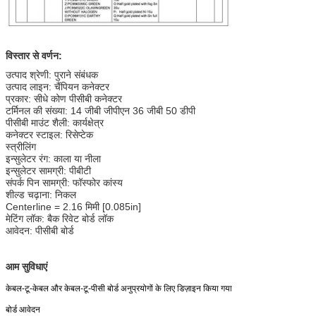
विस्तार से वर्णन:
उत्पाद श्रेणी: पुराने संबंधक
उत्पाद लाइन: चैंपियन कनेक्टर
प्रकार: सीधे कोण पीसीबी कनेक्टर
टर्मिनल की संख्या: 14 जीबी जीपीएन 36 जीबी 50 डीपी
पीसीबी माउंट शैली: कार्यक्षेत्र
कनेक्टर स्टाइल: रिसेप्टेक
स्त्रीलिंग
इन्सुलेटर रंग: काला या नीला
इन्सुलेटर सामग्री: पीबीटी
संपर्क पिन सामग्री: फॉस्फोर कांस्य
शील्ड चढ़ाना: निकल
Centerline = 2.16 मिमी [0.085in]
मेटिंग लॉक: बैक रिवेट बोर्ड लॉक
आवेदन: पीसीबी बोर्ड
आम सुविधाएं
केबल-टू-केबल और केबल-टू-पीसी बोर्ड अनुप्रयोगों के लिए डिज़ाइन किया गया
बोर्ड आवेदन