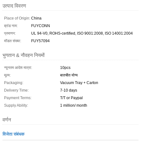
उत्पाद विवरण
Place of Origin:
China
ब्रांड नाम:
FUYCONN
प्रमाणन:
UL 94-V0, ROHS-certified, ISO 9001:2008, ISO 14001:2004
मॉडल संख्या:
FUY57094
भुगतान & नौवहन नियमों
न्यूनतम आदेश मात्रा:
10pcs
मूल्य:
बातचीत योग्य
Packaging:
Vacuum Tray + Carton
Delivery Time:
7-10 days
Payment Terms:
T/T or Paypal
Supply Ability:
1 million/ month
वर्णन
विजेता संबंधक