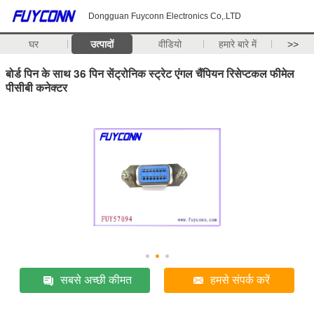
Dongguan Fuyconn Electronics Co,.LTD
घर
उत्पादों
वीडियो
हमारे बारे में
>>
बोर्ड पिन के साथ 36 पिन सेंट्रोनिक स्ट्रेट एंगल चैंपियन रिसेप्टकल फीमेल
पीसीबी कनेक्टर
सबसे अच्छी कीमत
हमसे संपर्क करें