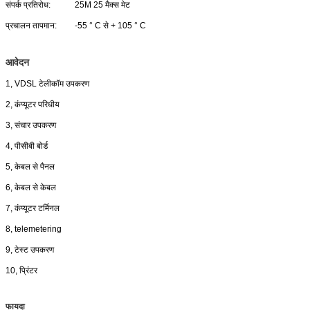
संपर्क प्रतिरोध:
25M 25 मैक्स मेट
प्रचालन तापमान:
-55 ° C से + 105 ° C
आवेदन
1, VDSL टेलीकॉम उपकरण
2, कंप्यूटर परिधीय
3, संचार उपकरण
4, पीसीबी बोर्ड
5, केबल से पैनल
6, केबल से केबल
7, कंप्यूटर टर्मिनल
8, telemetering
9, टेस्ट उपकरण
10, प्रिंटर
फायदा