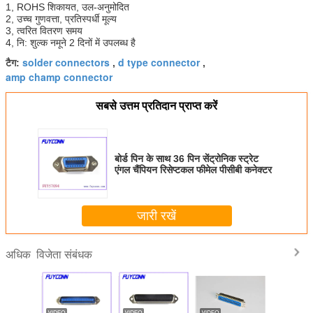
1, ROHS शिकायत, उल-अनुमोदित
2, उच्च गुणवत्ता, प्रतिस्पर्धी मूल्य
3, त्वरित वितरण समय
4, नि: शुल्क नमूने 2 दिनों में उपलब्ध है
solder connectors
d type connector
टैग:
,
,
amp champ connector
सबसे उत्तम प्रतिदान प्राप्त करें
बोर्ड पिन के साथ 36 पिन सेंट्रोनिक स्ट्रेट
एंगल चैंपियन रिसेप्टकल फीमेल पीसीबी कनेक्टर
जारी रखें
विजेता संबंधक
अधिक