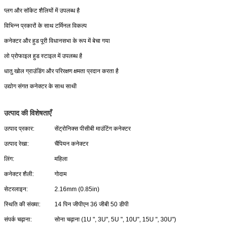
प्लग और सॉकेट शैलियों में उपलब्ध है
विभिन्न प्रकारों के साथ टर्मिनल विकल्प
कनेक्टर और हुड पूरी विधानसभा के रूप में बेचा गया
लो प्रोफाइल हुड स्टाइल में उपलब्ध है
धातु खोल ग्राउंडिंग और परिरक्षण क्षमता प्रदान करता है
उद्योग संगत कनेक्टर के साथ साथी
उत्पाद की विशेषताएँ
उत्पाद प्रकार:
सेंट्रोनिक्स पीसीबी माउंटिंग कनेक्टर
उत्पाद रेखा:
चैंपियन कनेक्टर
लिंग:
महिला
कनेक्टर शैली:
गोदाम
सेटरलाइन:
2.16mm (0.85in)
स्थिति की संख्या:
14 पिन जीपीएन 36 जीबी 50 डीपी
संपर्क चढ़ाना:
सोना चढ़ाना (1U ", 3U", 5U ", 10U", 15U ", 30U")