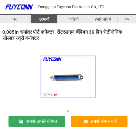
Dongguan Fuyconn Electronics Co,.LTD
घर
उत्पादों
वीडियो
हमारे बारे में
>>
0.085in समांतर पोर्ट कनेक्टर, सेंटरलाइन चैंपियन 36 पिन सेंटीनोनिक
सोल्डर स्त्री कनेक्टर
सबसे अच्छी कीमत
हमसे संपर्क करें