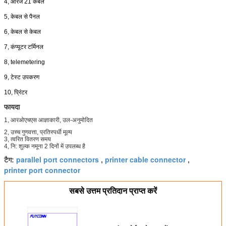
4, आरजे 21 केबल
5, केबल से पैनल
6, केबल से केबल
7, कंप्यूटर टर्मिनल
8, telemetering
9, टेस्ट उपकरण
10, प्रिंटर
फायदा
1, आरओएचएस आज्ञाकारी, उल-अनुमोदित
2, उच्च गुणवत्ता, प्रतिस्पर्धी मूल्य
3, त्वरित वितरण समय
4, नि: शुल्क नमूना 2 दिनों में उपलब्ध है
parallel port connectors
printer cable connector
टैग:
,
,
printer port connector
सबसे उत्तम प्रतिदान प्राप्त करें