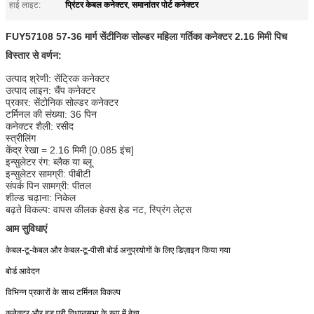
प्रिंटर केबल कनेक्टर
समानांतर पोर्ट कनेक्टर
हाई लाइट:
,
FUY57108 57-36 मार्ग सेंटीनिक सोल्डर महिला गर्तिका कनेक्टर 2.16 मिमी पिच
विस्तार से वर्णन:
उत्पाद श्रेणी: सेंट्रिक कनेक्टर
उत्पाद लाइन: चैंप कनेक्टर
प्रकार: सेंटोनिक सोल्डर कनेक्टर
टर्मिनल की संख्या: 36 पिन
कनेक्टर शैली: रसीद
स्त्रीलिंग
केंद्र रेखा = 2.16 मिमी [0.085 इंच]
इन्सुलेटर रंग: ब्लैक या ब्लू
इन्सुलेटर सामग्री: पीबीटी
संपर्क पिन सामग्री: पीतल
शील्ड चढ़ाना: निकेल
बढ़ते विकल्प: वापस कीलक हेक्स हेड नट, स्प्रिंग लेट्स
आम सुविधाएं
केबल-टू-केबल और केबल-टू-पीसी बोर्ड अनुप्रयोगों के लिए डिज़ाइन किया गया
बोर्ड आवेदन
विभिन्न प्रकारों के साथ टर्मिनल विकल्प
कनेक्टर और हुड पूरी विधानसभा के रूप में बेचा