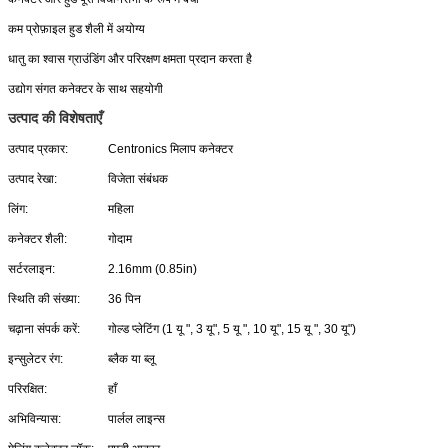
कम प्रोफ़ाइल हुड शैली में अयोग्य
धातु का श्वास ग्राउंडिंग और परिरक्षण क्षमता प्रदान करता है
उद्योग संगत कनेक्टर के साथ सहयोगी
उत्पाद की विशेषताएँ
उत्पाद प्रकार:
Centronics मिलाप कनेक्टर
उत्पाद रेखा:
विजेता संबंधक
लिंग:
महिला
कनेक्टर शैली:
गोदाम
सर्टरलाइन:
2.16mm (0.85in)
स्थिति की संख्या:
36 पिन
चढ़ाना संपर्क करें:
गोल्ड प्लेटिंग (1 यू ", 3 यू", 5 यू ", 10 यू", 15 यू ", 30 यू")
इन्सुलेटर रंग:
ब्लैक या ब्लू
परिरक्षित:
हाँ
अभिविन्यास:
पार्लल लाइन्स