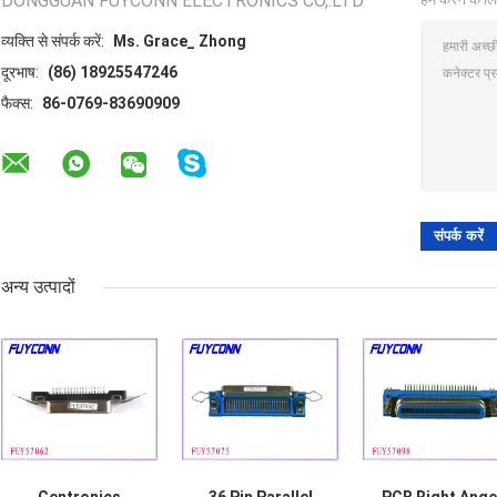
DONGGUAN FUYCONN ELECTRONICS CO,.LTD
व्यक्ति से संपर्क करें:
Ms. Grace_ Zhong
दूरभाष:
(86) 18925547246
फैक्स:
86-0769-83690909
अन्य उत्पादों