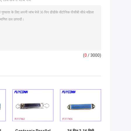
(
0
/ 3000)