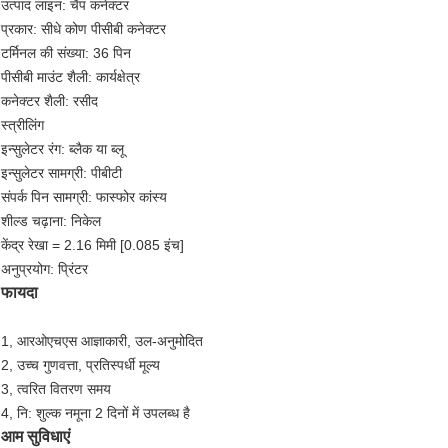
उत्पाद लाइन: चैंप कनेक्टर
प्रकार: सीधे कोण पीसीबी कनेक्टर
टर्मिनल की संख्या: 36 पिन
पीसीबी माउंट शैली: कार्यक्षेत्र
कनेक्टर शैली: रसीद
स्त्रीलिंग
इन्सुलेटर रंग: ब्लैक या ब्लू
इन्सुलेटर सामग्री: पीबीटी
संपर्क पिन सामग्री: फास्फोर कांस्य
शील्ड चढ़ाना: निकेल
केंद्र रेखा = 2.16 मिमी [0.085 इंच]
अनुप्रयोग: प्रिंटर
फायदा
1, आरओएचएस आज्ञाकारी, उल-अनुमोदित
2, उच्च गुणवत्ता, प्रतिस्पर्धी मूल्य
3, त्वरित वितरण समय
4, नि: शुल्क नमूना 2 दिनों में उपलब्ध है
आम सुविधाएं