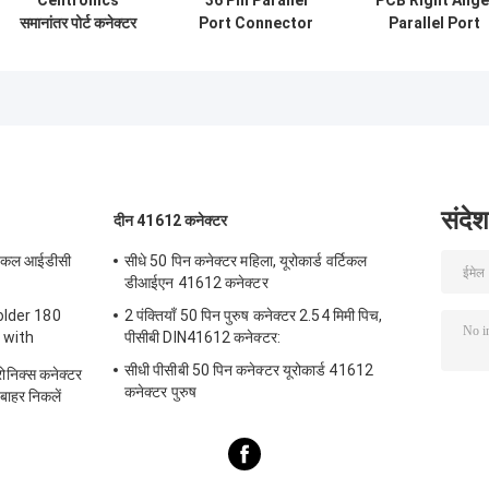
Centronics
36 Pin Parallel
PCB Right Ange
समानांतर पोर्ट कनेक्टर
Port Connector
Parallel Port
36 पिन पीसीबी डॉट
Connector
मैट्रिक्स प्रिंटर के लिए
सीधे महिला रसीद सॉकेट
बढ़ते
संदेश
दीन 41612 कनेक्टर
्टेकल आईडीसी
सीधे 50 पिन कनेक्टर महिला, यूरोकार्ड वर्टिकल
डीआईएन 41612 कनेक्टर
older 180
2 पंक्तियाँ 50 पिन पुरुष कनेक्टर 2.54 मिमी पिच,
 with
पीसीबी DIN41612 कनेक्टर:
सीधी पीसीबी 50 पिन कनेक्टर यूरोकार्ड 41612
्रोनिक्स कनेक्टर
कनेक्टर पुरुष
बाहर निकलें