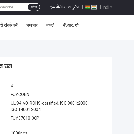
एक बोली का अनुरोध
|
Hindi
खोज
े संपर्क करें
समाचार
मामले
वी.आर. शो
ित उल
चीन
FUYCONN
UL 94-V0, ROHS-certified, ISO 9001:2008,
ISO 14001:2004
FUY57018-36P
1000pcs