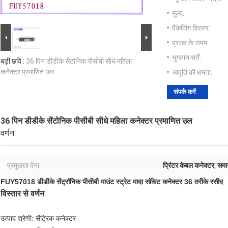
मूल्य:
पैकेजिंग विवरण:
प्रसव के समय:
भुगतान शर्तें:
बड़ी छवि :
36 पिन डीडीके सेंटोनिक पीसीबी सीधे महिला
कनेक्टर प्रमाणित उल
आपूर्ति की क्षमता:
संपर्क करें
36 पिन डीडीके सेंटोनिक पीसीबी सीधे महिला कनेक्टर प्रमाणित उल
वर्णन
प्रमुखता देना:
प्रिंटर केबल कनेक्टर
,
समान
FUY57018 डीडीके सेंट्रॉनिक पीसीबी माउंट स्ट्रेट मादा सॉकेट कनेक्टर 36 तरीके रसीद
विस्तार से वर्णन
उत्पाद श्रेणी: सेंट्रिक कनेक्टर