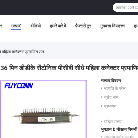
र
उत्पादों
वीडियो
हमारे बारे में
फ़ैक्टरी टूर
गुणवत्ता नियंत्रण
हमस
धे महिला कनेक्टर प्रमाणित उल
36 पिन डीडीके सेंटोनिक पीसीबी सीधे महिला कनेक्टर प्रमाण
उत्पाद विवरण:
उत्पत्ति के प्लेस:
ब्रांड नाम:
प्रमाणन:
मॉडल संख्या:
भुगतान & नौवहन नियमों:
न्यूनतम आदेश मात्रा: