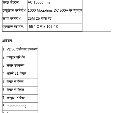
समझ वोल्टेज:
AC 1000v rms
इन्सुलेशन प्रतिरोध:
1000 Megohms DC 500V पर न्यूनतम
संपर्क प्रतिरोध:
25M 25 मैक्स मेट
प्रचालन तापमान:
-55 ° C से + 105 ° C
आवेदन
1, VDSL टेलीकॉम उपकरण
2, कंप्यूटर परिधीय
3, संचार उपकरण
4, आरजे 21 केबल
5, केबल से पैनल
6, केबल से केबल
7, कंप्यूटर टर्मिनल
8, telemetering