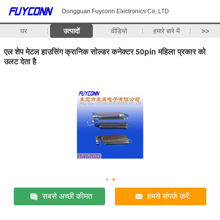
Dongguan Fuyconn Electronics Co,.LTD
घर
उत्पादों
वीडियो
हमारे बारे में
>>
एल शेप मेटल हाउसिंग क्रानिक सोल्डर कनेक्टर 50pin महिला प्रकार को
उलट देता है
सबसे अच्छी कीमत
हमसे संपर्क करें