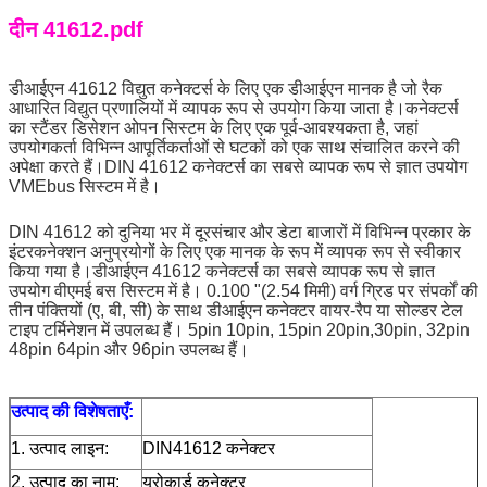
दीन 41612.pdf
डीआईएन 41612 विद्युत कनेक्टर्स के लिए एक डीआईएन मानक है जो रैक 
आधारित विद्युत प्रणालियों में व्यापक रूप से उपयोग किया जाता है।कनेक्टर्स 
का स्टैंडर डिसेशन ओपन सिस्टम के लिए एक पूर्व-आवश्यकता है, जहां 
उपयोगकर्ता विभिन्न आपूर्तिकर्ताओं से घटकों को एक साथ संचालित करने की 
अपेक्षा करते हैं।DIN 41612 कनेक्टर्स का सबसे व्यापक रूप से ज्ञात उपयोग 
VMEbus सिस्टम में है।
DIN 41612 को दुनिया भर में दूरसंचार और डेटा बाजारों में विभिन्न प्रकार के 
इंटरकनेक्शन अनुप्रयोगों के लिए एक मानक के रूप में व्यापक रूप से स्वीकार 
किया गया है।डीआईएन 41612 कनेक्टर्स का सबसे व्यापक रूप से ज्ञात 
उपयोग वीएमई बस सिस्टम में है। 0.100 "(2.54 मिमी) वर्ग ग्रिड पर संपर्कों की 
तीन पंक्तियों (ए, बी, सी) के साथ डीआईएन कनेक्टर वायर-रैप या सोल्डर टेल 
टाइप टर्मिनेशन में उपलब्ध हैं। 5pin 10pin, 15pin 20pin,30pin, 32pin 
48pin 64pin और 96pin उपलब्ध हैं।
उत्पाद की विशेषताएँ:
1. उत्पाद लाइन:
DIN41612 कनेक्टर
2. उत्पाद का नाम:
यूरोकार्ड कनेक्टर