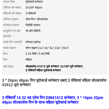
उत्पाद रेखा:
यूरोकार्ड कनेक्टर
टर्मिनल की संख्या:
3x16P 48pin
पंक्तियों की संख्या:
3 पंक्तियाँ
टर्मिनल प्रकार:
प्रेस पिन / सोल्डरलेस
कनेक्टर प्रकार:
पीसीबी प्रकार
इन्सुलेटर रंग और
ग्रे और पीबीटी
सामग्री:
संपर्क पिन सामग्री:
फॉस्फर ब्रॉन्ज़
संपर्क चढ़ाना:
सोना चढ़ाना (1u",3u",5u",10u",15u")
पिच:
2.54 मिमी / 5.08 मिमी
लिंग:
महिला
सोल्डरलेस 41612 यूरो कनेक्टर
3x16P यूरो कनेक्टर
हाई लाइट:
,
,
3 पंक्तियाँ महिला यूरोकार्ड कनेक्टर
3 * 16pin 48pin पिन यूरोकार्ड कनेक्टर दबाएं 3 पंक्तियां महिला सोल्डरलेस
41612 यूरो कनेक्टर
3 पंक्तियाँ 16 32 48 प्रेस पिन DIN41612 कनेक्टर, 3 * 16pin 32pin
48pin सोल्डरलेस पिन के साथ महिला यूरोकार्ड कनेक्टर