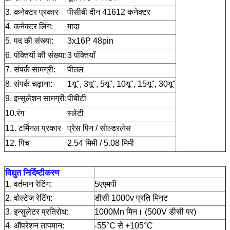
3. कनेक्टर प्रकार
पीसीबी दीन 41612 कनेक्टर
4. कनेक्टर लिंग:
मादा
5. पद की संख्या:
3x16P 48pin
6. पंक्तियों की संख्या:
3 पंक्तियाँ
7. संपर्क सामग्री:
पीतल
8. संपर्क चढ़ाना:
1यू", 3यू", 5यू", 10यू", 15यू", 30यू"
9. इन्सुलेशन सामग्री:
पीबीटी
10.रंग
स्लेटी
11. टर्मिनल प्रकार
प्रेस पिन / सोल्डरलेस
12. पिच
2.54 मिमी / 5.08 मिमी
विद्युत निर्दिष्टीकरण
1. वर्तमान रेटिंग:
5एएमपी
2. वोल्टेज रेटिंग:
डीसी 1000v प्रति मिनट
3. इन्सुलेटर प्रतिरोध:
1000Mn मिन। (500V डीसी पर)
4. ऑपरेशन तापमान:
-55°C से +105°C