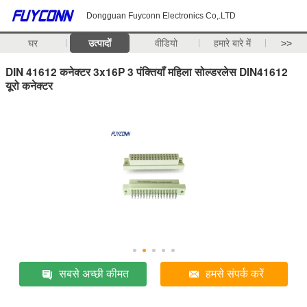
Dongguan Fuyconn Electronics Co,.LTD
घर
उत्पादों
वीडियो
हमारे बारे में
>>
DIN 41612 कनेक्टर 3x16P 3 पंक्तियाँ महिला सोल्डरलेस DIN41612
यूरो कनेक्टर
सबसे अच्छी कीमत
हमसे संपर्क करें